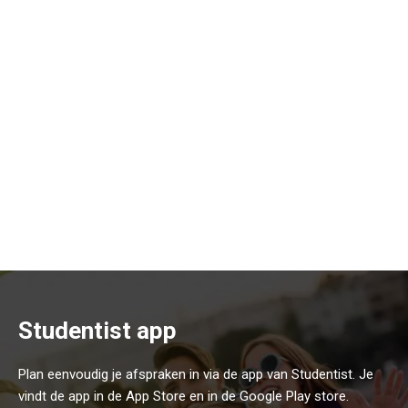
Studentist app
Plan eenvoudig je afspraken in via de app van Studentist. Je
vindt de app in de App Store en in de Google Play store.