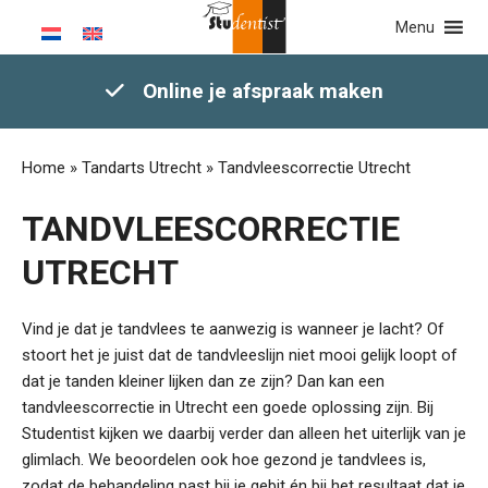
Menu
Online je afspraak maken
Home
»
Tandarts Utrecht
»
Tandvleescorrectie Utrecht
TANDVLEESCORRECTIE
UTRECHT
Vind je dat je tandvlees te aanwezig is wanneer je lacht? Of
stoort het je juist dat de tandvleeslijn niet mooi gelijk loopt of
dat je tanden kleiner lijken dan ze zijn? Dan kan een
tandvleescorrectie in Utrecht een goede oplossing zijn. Bij
Studentist kijken we daarbij verder dan alleen het uiterlijk van je
glimlach. We beoordelen ook hoe gezond je tandvlees is,
zodat de behandeling past bij je gebit én bij het resultaat dat je