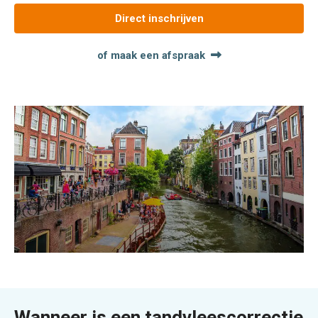
Direct inschrijven
of maak een afspraak
Wanneer is een tandvleescorrectie