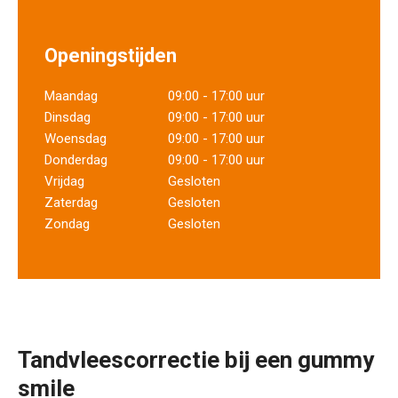
Openingstijden
Maandag
09:00 - 17:00 uur
Dinsdag
09:00 - 17:00 uur
Woensdag
09:00 - 17:00 uur
Donderdag
09:00 - 17:00 uur
Vrijdag
Gesloten
Zaterdag
Gesloten
Zondag
Gesloten
Tandvleescorrectie bij een gummy
smile