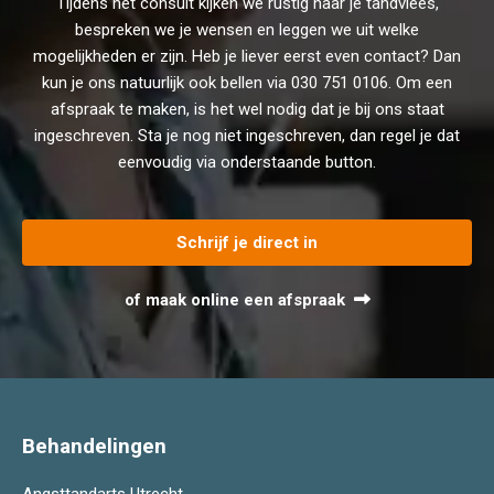
Tijdens het consult kijken we rustig naar je tandvlees,
bespreken we je wensen en leggen we uit welke
mogelijkheden er zijn. Heb je liever eerst even contact? Dan
kun je ons natuurlijk ook bellen via
030 751 0106
. Om een
afspraak te maken, is het wel nodig dat je bij ons staat
ingeschreven. Sta je nog niet ingeschreven, dan regel je dat
eenvoudig via onderstaande button.
Schrijf je direct in
of maak online een afspraak
Behandelingen
Angsttandarts Utrecht