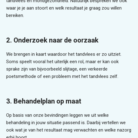
tandvlees en mondgezondheid. Natuurlijk bespreken we ook
waar je je aan stoort en welk resultaat je graag zou willen
bereiken.
2. Onderzoek naar de oorzaak
We brengen in kaart waardoor het tandvlees er zo uitziet.
Soms speelt vooral het uiterlijk een rol, maar er kan ook
sprake zijn van bijvoorbeeld slijtage, een verkeerde
poetsmethode of een probleem met het tandvlees zelf.
3. Behandelplan op maat
Op basis van onze bevindingen leggen we uit welke
behandeling in jouw situatie passend is. Daarbij vertellen we
ook wat je van het resultaat mag verwachten en welke nazorg
erbij hoort.