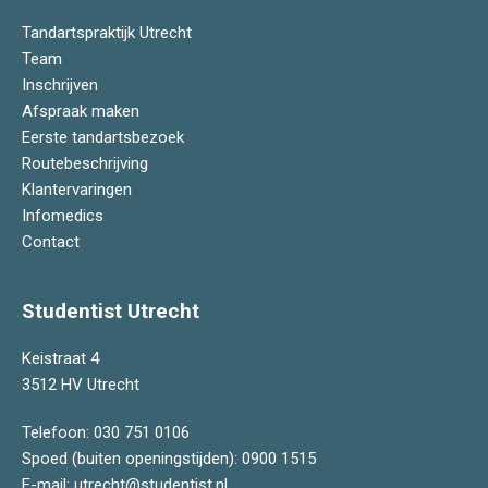
Tandartspraktijk Utrecht
Team
Inschrijven
Afspraak maken
Eerste tandartsbezoek
Routebeschrijving
Klantervaringen
Infomedics
Contact
Studentist Utrecht
Keistraat 4
3512 HV Utrecht
Telefoon:
030 751 0106
Spoed (buiten openingstijden):
0900 1515
E-mail:
utrecht@studentist.nl