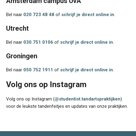
Amsterdam campus UvA
Bel naar
020 723 48 48
of
schrijf je direct online in
.
Utrecht
Bel naar
030 751 0106
of
schrijf je direct online in
.
Groningen
Bel naar
050 752 1911
of
schrijf je direct online in
.
Volg ons op Instagram
Volg ons op Instagram (
@studentist.tandartspraktijken
)
voor de leukste tandenfeitjes en updates van onze praktijken.