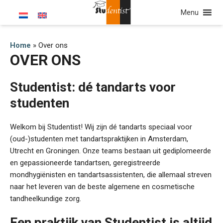
Menu
Home
»
Over ons
OVER ONS
Studentist: dé tandarts voor
studenten
Welkom bij Studentist! Wij zijn dé tandarts speciaal voor
(oud-)studenten met tandartspraktijken in Amsterdam,
Utrecht en Groningen. Onze teams bestaan uit gediplomeerde
en gepassioneerde tandartsen, geregistreerde
mondhygiënisten en tandartsassistenten, die allemaal streven
naar het leveren van de beste algemene en cosmetische
tandheelkundige zorg.
Een praktijk van Studentist is altijd