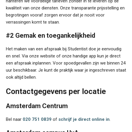
hanteren we voordelige tarieven zonder in te leveren op de
kwaliteit van onze diensten. Onze transparante prijsstelling en
begrotingen vooraf zorgen ervoor dat je nooit voor
verrassingen komt te staan.
#2 Gemak en toegankelijkheid
Het maken van een afspraak bij Studentist doe je eenvoudig
en snel. Via onze website of onze handige app kun je direct
een afspraak inplannen. Voor spoedgevallen zijn we binnen 24
uur beschikbaar. Je kunt de praktijk waar je ingeschreven staat
ook altijd bellen.
Contactgegevens per locatie
Amsterdam Centrum
Bel naar
020 751 0839
of
schrijf je direct online in
.