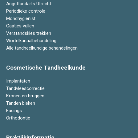
Angsttandarts Utrecht
Periodieke controle
Mondhygienist
Gaatjes vullen
Verstandskies trekken
Wortelkanaalbehandeling
Alle tandheelkundige behandelingen
Cosmetische Tandheelkunde
Implantaten
Tandvleescorrectie
Kronen en bruggen
Tanden bleken
Facings
Orthodontie
Praktijkinformatie