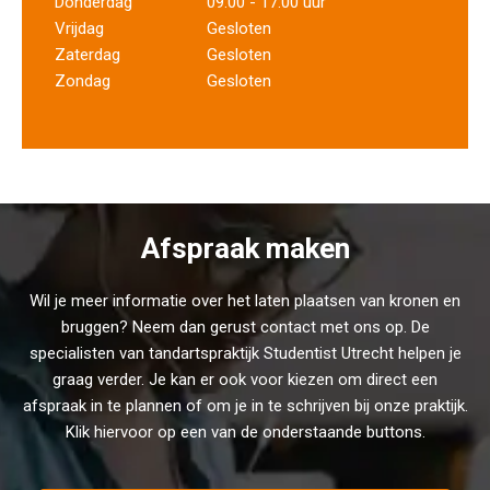
Donderdag
09:00 - 17:00 uur
Vrijdag
Gesloten
Zaterdag
Gesloten
Zondag
Gesloten
Afspraak maken
Wil je meer informatie over het laten plaatsen van kronen en
bruggen? Neem dan gerust
contact
met ons op. De
specialisten van tandartspraktijk Studentist Utrecht helpen je
graag verder. Je kan er ook voor kiezen om direct een
afspraak in te plannen of om je in te schrijven bij onze praktijk.
Klik hiervoor op een van de onderstaande buttons.