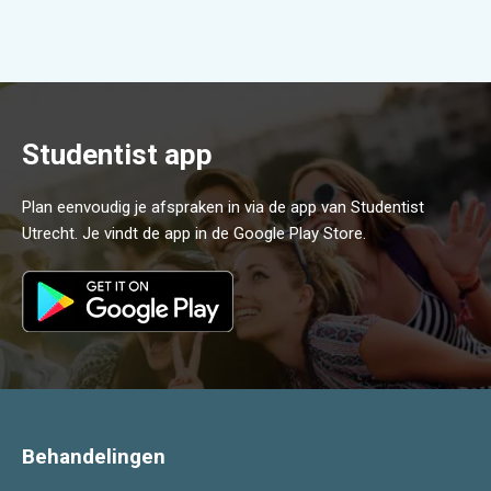
Studentist app
Plan eenvoudig je afspraken in via de app van Studentist
Utrecht. Je vindt de app in de Google Play Store.
Behandelingen