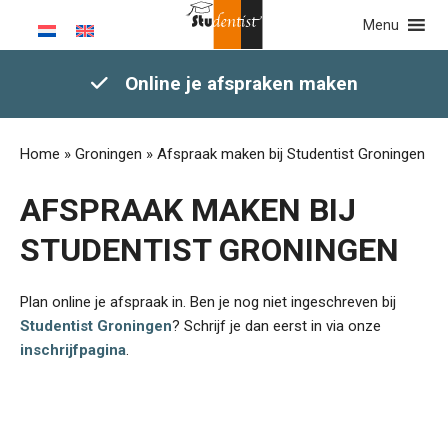
Menu
Online je afspraken maken
Home
»
Groningen
»
Afspraak maken bij Studentist Groningen
AFSPRAAK MAKEN BIJ
STUDENTIST GRONINGEN
Plan online je afspraak in. Ben je nog niet ingeschreven bij
Studentist Groningen
? Schrijf je dan eerst in via onze
inschrijfpagina
.