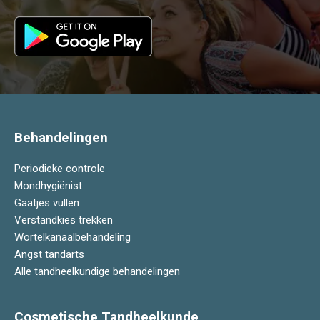
Behandelingen
Periodieke controle
Mondhygiënist
Gaatjes vullen
Verstandkies trekken
Wortelkanaalbehandeling
Angst tandarts
Alle tandheelkundige behandelingen
Cosmetische Tandheelkunde