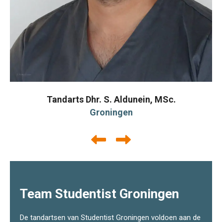
Tandarts Dhr. S. Aldunein, MSc.
Groningen
Team Studentist Groningen
De tandartsen van Studentist Groningen voldoen aan de