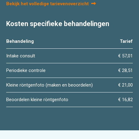
Bekijk het volledige tarievenoverzicht
Kosten specifieke behandelingen
Behandeling
Tarief
Intake consult
€ 57,01
Periodieke controle
€ 28,51
Kleine röntgenfoto (maken en beoordelen)
€ 21,00
Beoordelen kleine röntgenfoto
€ 16,82