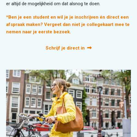
er altijd de mogelijkheid om dat alsnog te doen.
*Ben je een student en wil je je inschrijven én direct een
afspraak maken? Vergeet dan niet je collegekaart mee te
nemen naar je eerste bezoek.
Schrijf je direct in