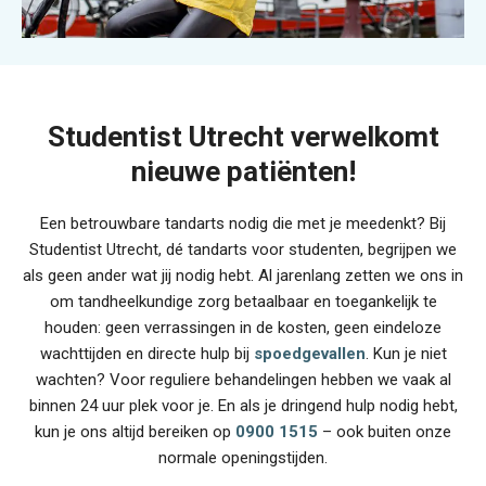
Studentist Utrecht verwelkomt
nieuwe patiënten!
Een betrouwbare tandarts nodig die met je meedenkt? Bij
Studentist Utrecht, dé tandarts voor studenten, begrijpen we
als geen ander wat jij nodig hebt. Al jarenlang zetten we ons in
om tandheelkundige zorg betaalbaar en toegankelijk te
houden: geen verrassingen in de kosten, geen eindeloze
wachttijden en directe hulp bij
spoedgevallen
. Kun je niet
wachten? Voor reguliere behandelingen hebben we vaak al
binnen 24 uur plek voor je. En als je dringend hulp nodig hebt,
kun je ons altijd bereiken op
0900 1515
– ook buiten onze
normale openingstijden.