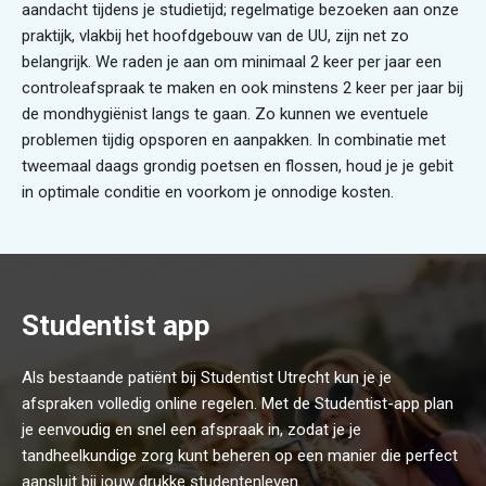
aandacht tijdens je studietijd; regelmatige bezoeken aan onze
praktijk, vlakbij het hoofdgebouw van de UU, zijn net zo
belangrijk. We raden je aan om minimaal 2 keer per jaar een
controleafspraak te maken en ook minstens 2 keer per jaar bij
de mondhygiënist langs te gaan. Zo kunnen we eventuele
problemen tijdig opsporen en aanpakken. In combinatie met
tweemaal daags grondig poetsen en flossen, houd je je gebit
in optimale conditie en voorkom je onnodige kosten.
Studentist app
Als bestaande patiënt bij Studentist Utrecht kun je je
afspraken volledig online regelen. Met de Studentist-app plan
je eenvoudig en snel een afspraak in, zodat je je
tandheelkundige zorg kunt beheren op een manier die perfect
aansluit bij jouw drukke studentenleven.