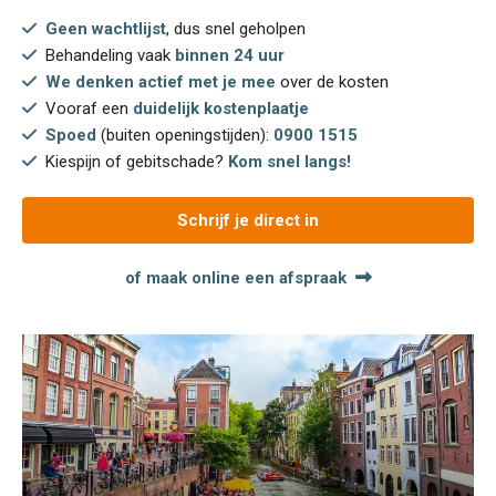
Geen wachtlijst
, dus snel geholpen
Behandeling vaak
binnen 24 uur
We denken actief met je mee
over de kosten
Vooraf een
duidelijk kostenplaatje
Spoed
(buiten openingstijden):
0900 1515
Kiespijn of gebitschade?
Kom snel langs!
Schrijf je direct in
of maak online een afspraak