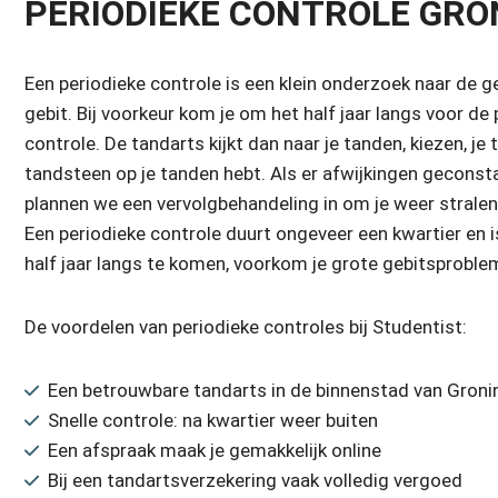
PERIODIEKE CONTROLE GRO
Een periodieke controle is een klein onderzoek naar de g
gebit. Bij voorkeur kom je om het half jaar langs voor de
controle. De tandarts kijkt dan naar je tanden, kiezen, je 
tandsteen op je tanden hebt. Als er afwijkingen gecons
plannen we een vervolgbehandeling in om je weer stralend
Een periodieke controle duurt ongeveer een kwartier en is
half jaar langs te komen, voorkom je grote gebitsproble
De voordelen van periodieke controles bij Studentist:
Een betrouwbare tandarts in de binnenstad van Gron
Snelle controle: na kwartier weer buiten
Een afspraak maak je gemakkelijk online
Bij een tandartsverzekering vaak volledig vergoed