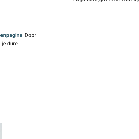
venpagina
. Door
 je dure