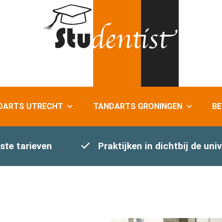
DARTS UTRECHT
TANDARTS GRONINGEN
BE
ste tarieven
Praktijken in dichtbij de univ