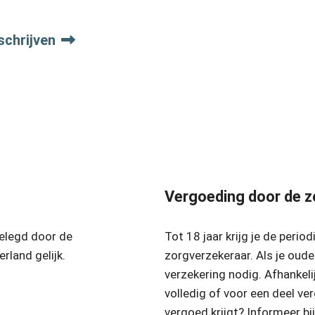
schrijven
Vergoeding door de z
gelegd door de
Tot 18 jaar krijg je de perio
rland gelijk.
zorgverzekeraar. Als je oude
verzekering nodig. Afhankeli
volledig of voor een deel ve
vergoed krijgt? Informeer bi