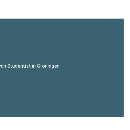
 van
Studentist in Groningen
.