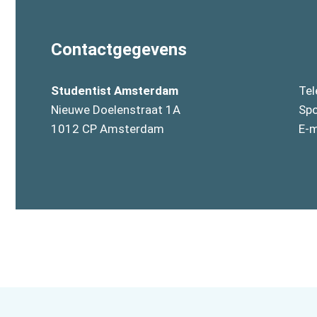
Contactgegevens
Studentist Amsterdam
Tel
Nieuwe Doelenstraat 1A
Spo
1012 CP Amsterdam
E-m