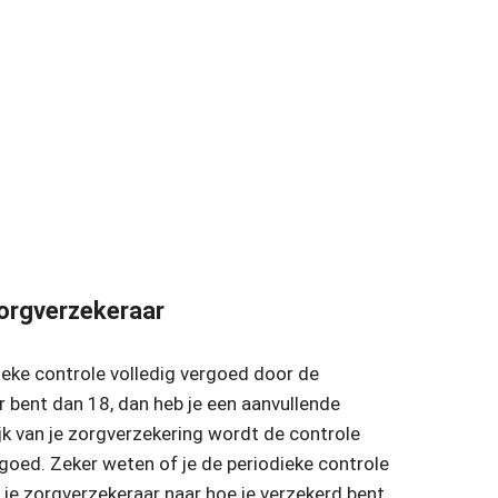
orgverzekeraar
dieke controle volledig vergoed door de
r bent dan 18, dan heb je een aanvullende
jk van je zorgverzekering wordt de controle
rgoed. Zeker weten of je de periodieke controle
j je zorgverzekeraar naar hoe je verzekerd bent.