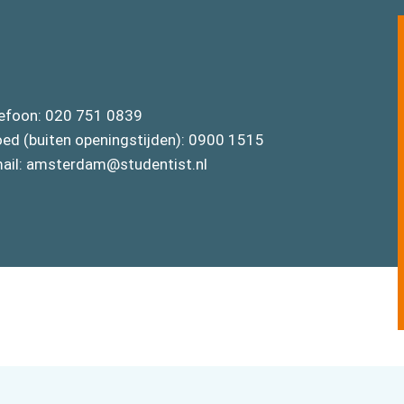
efoon:
020 751 0839
ed (buiten openingstijden):
0900 1515
ail:
amsterdam@studentist.nl