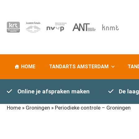
HOME
TANDARTS AMSTERDAM
TAN
Online je afspraken maken
De laag
Home
»
Groningen
»
Periodieke controle – Groningen