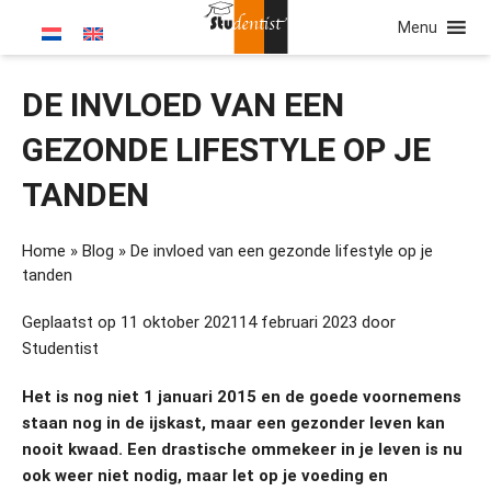
Menu
DE INVLOED VAN EEN
GEZONDE LIFESTYLE OP JE
TANDEN
Home
»
Blog
»
De invloed van een gezonde lifestyle op je
tanden
Geplaatst op
11 oktober 2021
14 februari 2023
door
Studentist
Het is nog niet 1 januari 2015 en de goede voornemens
staan nog in de ijskast, maar een gezonder leven kan
nooit kwaad. Een drastische ommekeer in je leven is nu
ook weer niet nodig, maar let op je voeding en