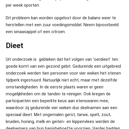
per week sporten.
Dit probleem kan worden opgelost door de balans weer te
herstellen met een zuur voedingsmiddel. Neem bijvoorbeeld
een sinaasappel of een citroen.
Dieet
Uit onderzoek is gebleken dat het volgen van ‘oerdieet’ ten
goede komt van een gezond gebit. Gedurende een uitgebreid
onderzoek werden tien personen voor vier weken het stenen
tijdperk ingestuurd. Natuurlijk niet echt, maar met dezelfde
omstandigheden. In de eerste plaats waren er geen
mogelijkheden om de tanden te reinigen. Ook kregen de
participanten een beperkte keus aan etenswaren mee,
waardoor zij gedurende vier weken dus deelnamen aan een
speciaal dieet. Met ongemalen gerst, tarwe, spelt, zout,
kruiden, honing, melk en geiten- en kippenvlees werden de
deelnemers van hun basisbehoefte voorzien. Verder hadden