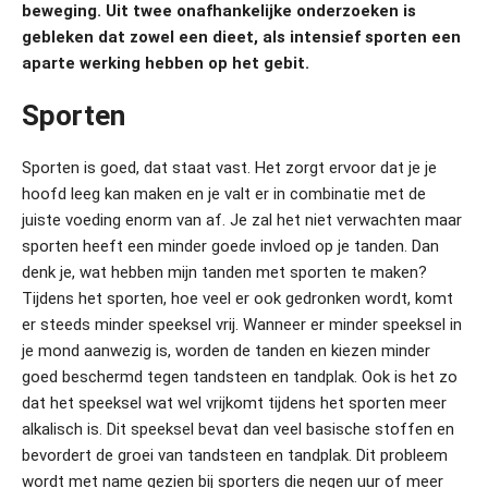
beweging. Uit twee onafhankelijke onderzoeken is
gebleken dat zowel een dieet, als intensief sporten een
aparte werking hebben op het gebit.
Sporten
Sporten is goed, dat staat vast. Het zorgt ervoor dat je je
hoofd leeg kan maken en je valt er in combinatie met de
juiste voeding enorm van af. Je zal het niet verwachten maar
sporten heeft een minder goede invloed op je tanden. Dan
denk je, wat hebben mijn tanden met sporten te maken?
Tijdens het sporten, hoe veel er ook gedronken wordt, komt
er steeds minder speeksel vrij. Wanneer er minder speeksel in
je mond aanwezig is, worden de tanden en kiezen minder
goed beschermd tegen tandsteen en tandplak. Ook is het zo
dat het speeksel wat wel vrijkomt tijdens het sporten meer
alkalisch is. Dit speeksel bevat dan veel basische stoffen en
bevordert de groei van tandsteen en tandplak. Dit probleem
wordt met name gezien bij sporters die negen uur of meer