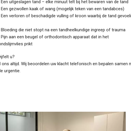
Een uitgeslagen tand – elke minuut telt bij het bewaren van de tand
Een gezwollen kaak of wang (mogelijk teken van een tandabces)
Een verloren of beschadigde vulling of kroon waarbij de tand gevoel
Bloeding die niet stopt na een tandheelkundige ingreep of trauma
Pijn aan een beugel of orthodontisch apparaat dat in het
ndslijmvlies prikt
ijfelt u?
l ons altijd. Wij beoordelen uw klacht telefonisch en bepalen samen 
de urgentie.