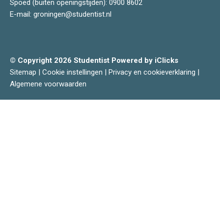
Spoed (buiten openingstijden):
0900 8602
E-mail:
groningen@studentist.nl
© Copyright 2026 Studentist
Powered by iClicks
Sitemap
|
Cookie instellingen
|
Privacy en cookieverklaring
|
Algemene voorwaarden