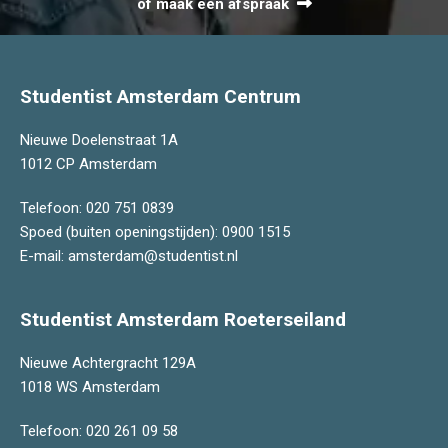
of maak een afspraak
Studentist Amsterdam Centrum
Nieuwe Doelenstraat 1A
1012 CP Amsterdam
Telefoon:
020 751 0839
Spoed (buiten openingstijden):
0900 1515
E-mail:
amsterdam@studentist.nl
Studentist Amsterdam Roeterseiland
Nieuwe Achtergracht 129A
1018 WS Amsterdam
Telefoon:
020 261 09 58