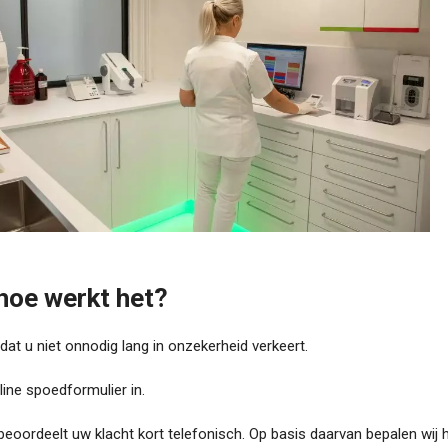
 hoe
werkt
het?
dat u niet onnodig lang in onzekerheid verkeert.
nline spoedformulier in.
eoordeelt uw klacht kort telefonisch. Op basis daarvan bepalen wij