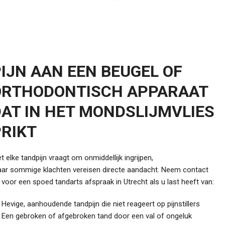
IJN AAN EEN BEUGEL OF
ORTHODONTISCH APPARAAT
AT IN HET MONDSLIJMVLIES
RIKT
et elke tandpijn vraagt om onmiddellijk ingrijpen,
ar sommige klachten vereisen directe aandacht. Neem contact
 voor een spoed tandarts afspraak in Utrecht als u last heeft van:
Hevige, aanhoudende tandpijn die niet reageert op pijnstillers
Een gebroken of afgebroken tand door een val of ongeluk