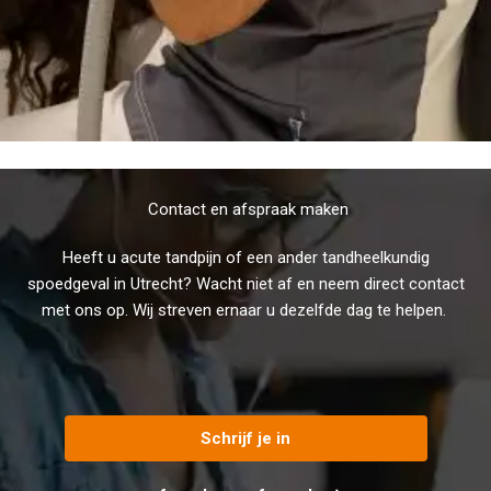
Contact
en
afspraak
maken
Heeft u acute tandpijn of een ander tandheelkundig
spoedgeval in Utrecht? Wacht niet af en neem direct contact
met ons op.
Wij
streven
ernaar
u
dezelfde
dag
te
helpen
.
Schrijf je in