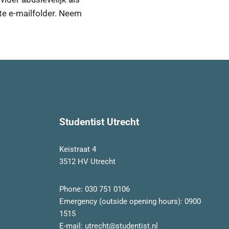
e e-mailfolder. Neem
Studentist Utrecht
Keistraat 4
3512 HV Utrecht
Phone:
030 751 0106
Emergency (outside opening hours):
0900
1515
E-mail:
utrecht@studentist.nl