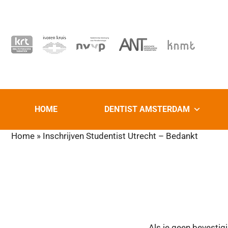
HOME
DENTIST AMSTERDAM
Home
»
Inschrijven Studentist Utrecht – Bedankt
Als je geen bevestigi