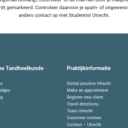
dt gemarkeerd. Controleer daarvoor je spam- of ongewenst
anders contact op met
Studentist Utrecht
.
he Tandheelkunde
Praktijkinformatie
ts
Dental practice Utrecht
idges
Make an appointment
ng
Register new client
Travel directions
Team Utrecht
Customer reviews
Contact – Utrecht